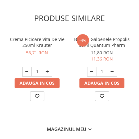
PRODUSE SIMILARE
Crema Picioare Vita De Vie
Balsam Galbenele Propolis
-4%
250ml Krauter
30ml Quantum Pharm
56,71 RON
11,80 RON
11,36 RON
ADAUGA IN COS
ADAUGA IN COS
MAGAZINUL MEU