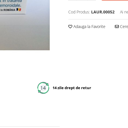
Cod Produs:
LAUR.00052
Ai n
Adauga la Favorite
Cere 
14 zile drept de retur