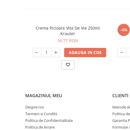
Crema Picioare Vita De Vie 250ml
Bals
-4%
Krauter
56,71 RON
ADAUGA IN COS
MAGAZINUL MEU
CLIENTI
Despre noi
Metode de
Termeni si Conditii
Politica d
Politica de Confidentialitate
Garantia 
Politica de livrare
Formular 