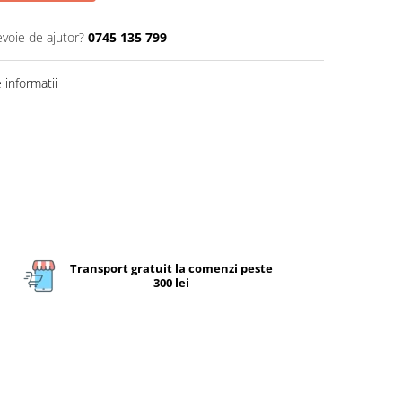
evoie de ajutor?
0745 135 799
informatii
Transport gratuit la comenzi peste
300 lei