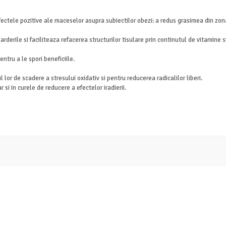
fectele pozitive ale maceselor asupra subiectilor obezi: a redus grasimea din zon
derile si faciliteaza refacerea structurilor tisulare prin continutul de vitamine
tru a le spori beneficiile.
l lor de scadere a stresului oxidativ si pentru reducerea radicalilor liberi.
 si in curele de reducere a efectelor iradierii.