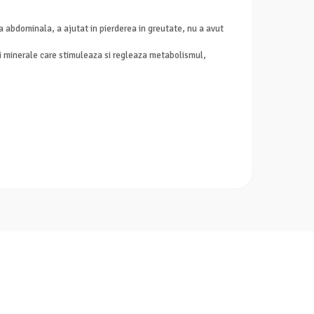
a abdominala, a ajutat in pierderea in greutate, nu a avut
 si minerale care stimuleaza si regleaza metabolismul,