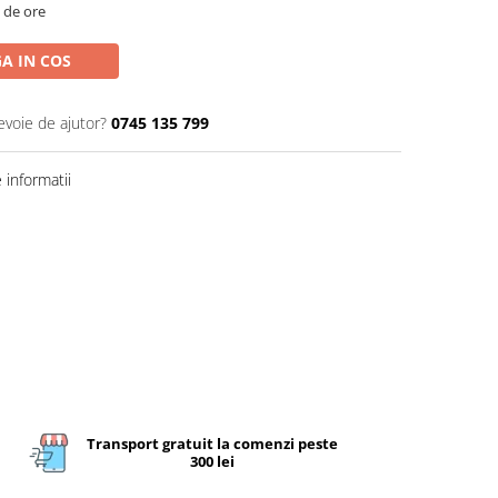
2 de ore
A IN COS
evoie de ajutor?
0745 135 799
informatii
Transport gratuit la comenzi peste
300 lei