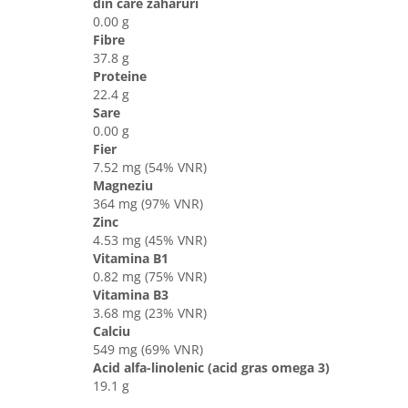
din care zaharuri
0.00 g
Fibre
37.8 g
Proteine
22.4 g
Sare
0.00 g
Fier
7.52 mg (54% VNR)
Magneziu
364 mg (97% VNR)
Zinc
4.53 mg (45% VNR)
Vitamina B1
0.82 mg (75% VNR)
Vitamina B3
3.68 mg (23% VNR)
Calciu
549 mg (69% VNR)
Acid alfa-linolenic (acid gras omega 3)
19.1 g