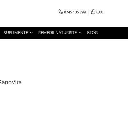
0745 135 799
0,00
SUPLIMENTE
REMEDII NATURISTE
BLOG
SanoVita