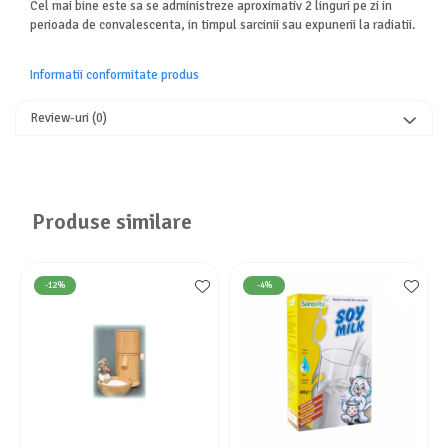
Cel mai bine este sa se administreze aproximativ 2 linguri pe zi in
perioada de convalescenta, in timpul sarcinii sau expunerii la radiatii.
Informatii conformitate produs
Review-uri
(0)
Produse similare
-12%
-4%