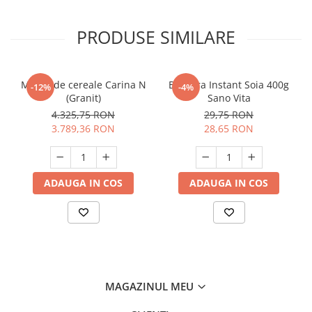
PRODUSE SIMILARE
Moara de cereale Carina N
Bautura Instant Soia 400g
-12%
-4%
(Granit)
Sano Vita
4.325,75 RON
29,75 RON
3.789,36 RON
28,65 RON
ADAUGA IN COS
ADAUGA IN COS
MAGAZINUL MEU