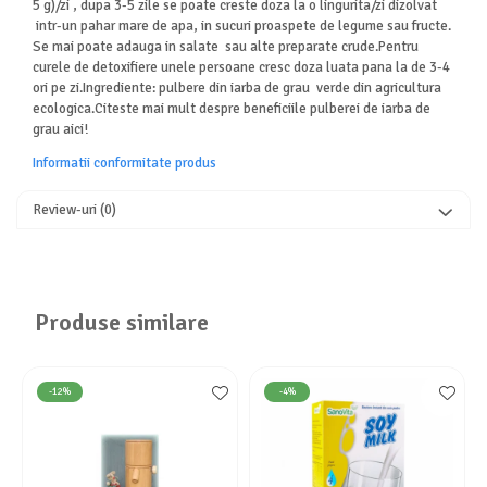
5 g)/zi , dupa 3-5 zile se poate creste doza la o lingurita/zi dizolvat
intr-un pahar mare de apa, in sucuri proaspete de legume sau fructe.
Se mai poate adauga in salate sau alte preparate crude.Pentru
curele de detoxifiere unele persoane cresc doza luata pana la de 3-4
ori pe zi.Ingrediente: pulbere din iarba de grau verde din agricultura
ecologica.Citeste mai mult despre beneficiile pulberei de iarba de
grau aici!
Informatii conformitate produs
Review-uri
(0)
Produse similare
-12%
-4%