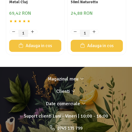
Metal Cluj
50ml Naturotto
69,42 RON
24,88 RON
Adauga in cos
Adauga in cos
Magazinul meu
Clienti
Date comerciale
Suport clienti
Luni - Vineri | 10:00 - 16:00
0745 135 799