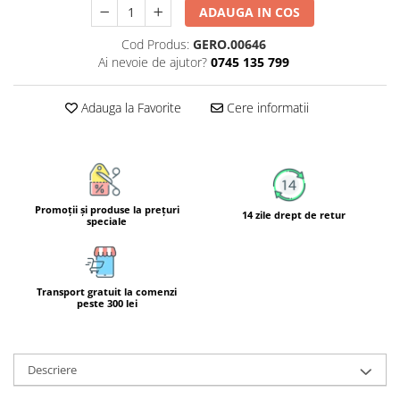
ADAUGA IN COS
Calciu
Magneziu
Cod Produs:
GERO.00646
Fier
Ai nevoie de ajutor?
0745 135 799
Multiminerale
Multivitamine
Adauga la Favorite
Cere informatii
Promoţii şi produse la preţuri
14 zile drept de retur
speciale
Transport gratuit la comenzi
peste 300 lei
Descriere