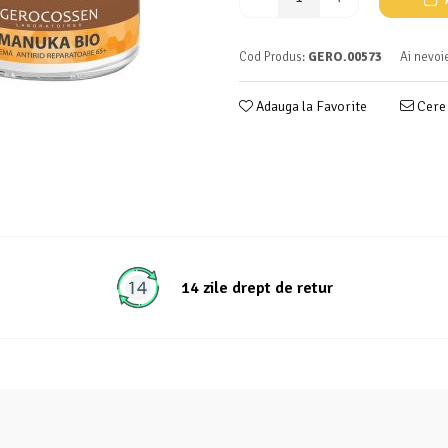
Cod Produs:
GERO.00573
Ai nevoi
Adauga la Favorite
Cere 
14 zile drept de retur