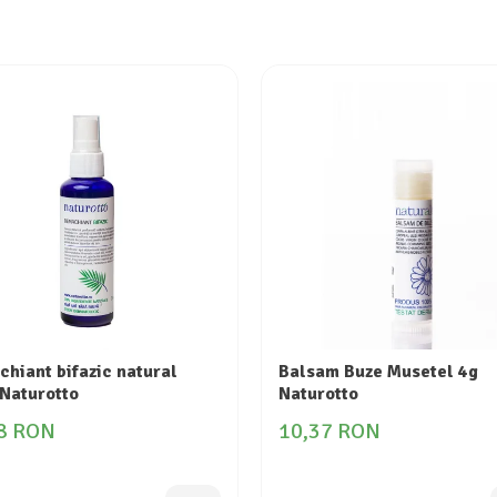
hiant bifazic natural
Balsam Buze Musetel 4g
Naturotto
Naturotto
8 RON
10,37 RON