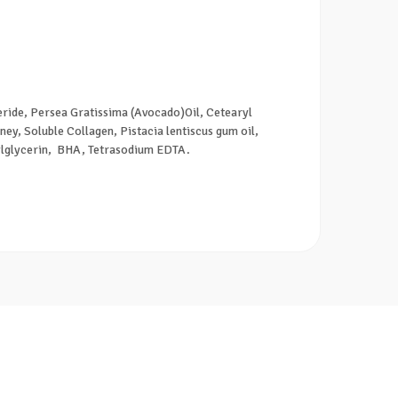
eride, Persea Gratissima (Avocado)Oil, Cetearyl
y, Soluble Collagen, Pistacia lentiscus gum oil,
xylglycerin, BHA, Tetrasodium EDTA.