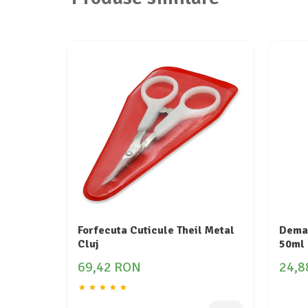
Forfecuta Cuticule Theil Metal
Demac
Cluj
50ml 
69,42 RON
24,8