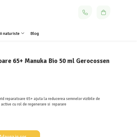
i naturiste
Blog
oare 65+ Manuka Bio 50 ml Gerocossen
rid reparatoare 65+ ajuta la reducerea semnelor vizibile de
 active cu rol de regenerare si reparare
Adauga in cos