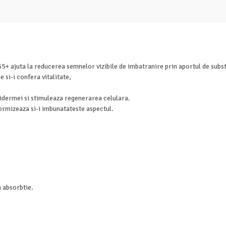
5+ ajuta la reducerea semnelor vizibile de imbatranire prin aportul de subst
si-i confera vitalitate,
pidermei si stimuleaza regenerarea celulara.
formizeaza si-i imbunatateste aspectul.
a absorbtie.