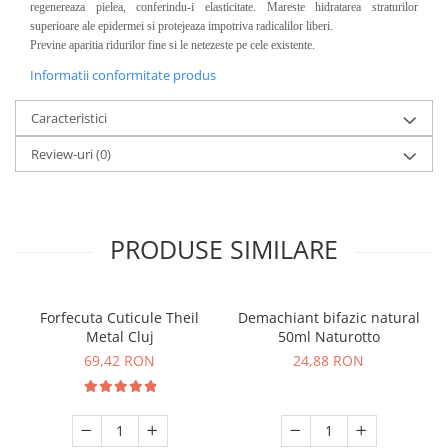
regenereaza pielea, conferindu-i elasticitate. Mareste hidratarea straturilor
superioare ale epidermei si protejeaza impotriva radicalilor liberi.
Previne aparitia ridurilor fine si le netezeste pe cele existente.
Informatii conformitate produs
Caracteristici
Review-uri
(0)
PRODUSE SIMILARE
Forfecuta Cuticule Theil
Demachiant bifazic natural
Metal Cluj
50ml Naturotto
69,42 RON
24,88 RON