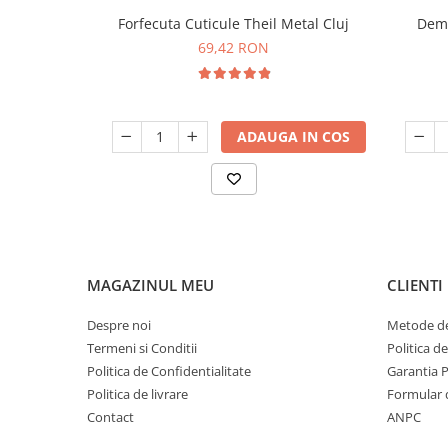
Forfecuta Cuticule Theil Metal Cluj
Dema
69,42 RON
ADAUGA IN COS
MAGAZINUL MEU
CLIENTI
Despre noi
Metode de
Termeni si Conditii
Politica d
Politica de Confidentialitate
Garantia 
Politica de livrare
Formular 
Contact
ANPC