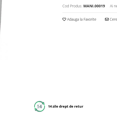
Cod Produs:
MANI.00019
Ai n
Adauga la Favorite
Cere 
14 zile drept de retur