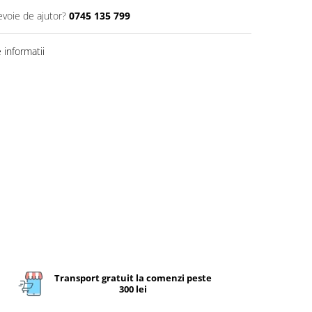
evoie de ajutor?
0745 135 799
informatii
Transport gratuit la comenzi peste
300 lei