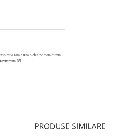
nspiratia fara a irita pielea pe toata durata
a, provitamina B5.
PRODUSE SIMILARE