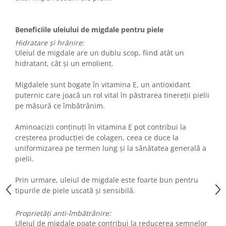
Beneficiile uleiului de migdale pentru piele
Hidratare și hrănire:
Uleiul de migdale are un dublu scop, fiind atât un
hidratant, cât și un emolient.
Migdalele sunt bogate în vitamina E, un antioxidant
puternic care joacă un rol vital în păstrarea tinereții pielii
pe măsură ce îmbătrânim.
Aminoacizii conținuți în vitamina E pot contribui la
creșterea producției de colagen, ceea ce duce la
uniformizarea pe termen lung și la sănătatea generală a
pielii.
Prin urmare, uleiul de migdale este foarte bun pentru
tipurile de piele uscată și sensibilă.
Proprietăți anti-îmbătrânire:
Uleiul de migdale poate contribui la reducerea semnelor