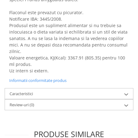
Flaconul este prevazut cu picurator.
Notificare IBA: 3445/2008.
Produsul este un supliment alimentar si nu trebuie sa
inlocuiasca o dieta variata si echilibrata si un stil de viata
sanatos. A nu se lasa la indemana si la vederea copiilor
mici. A nu se depasi doza recomandata pentru consumul
zilnic.
Valoare energetica, KJ(Kcal): 3367.91 (805.35) pentru 100
ml produs.
Uz intern si extern.
Informatii conformitate produs
Caracteristici
Review-uri
(0)
PRODUSE SIMILARE