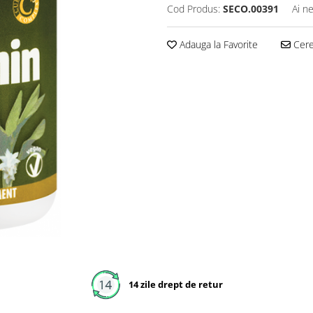
Cod Produs:
SECO.00391
Ai n
Adauga la Favorite
Cere 
14 zile drept de retur