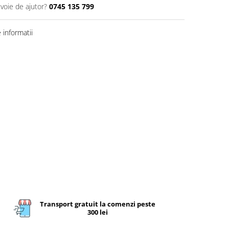
evoie de ajutor?
0745 135 799
informatii
Transport gratuit la comenzi peste
300 lei