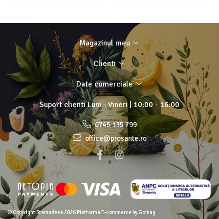
Magazinul meu
Clienti
Date comerciale
Suport clienti
Luni - Vineri | 10:00 - 16:00
0745 135 799
office@prosante.ro
© Copyright Stamadeea 2026
Platforma E-commerce by Gomag