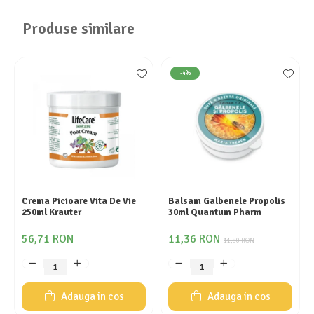
Produse similare
-4%
Crema Picioare Vita De Vie
Balsam Galbenele Propolis
250ml Krauter
30ml Quantum Pharm
56,71 RON
11,36 RON
11,80 RON
Adauga in cos
Adauga in cos