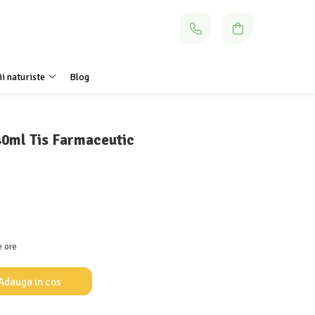
i naturiste
Blog
40ml Tis Farmaceutic
e ore
Adauga in cos