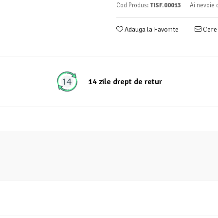
Cod Produs:
TISF.00013
Ai nevoie 
Adauga la Favorite
Cere 
14 zile drept de retur