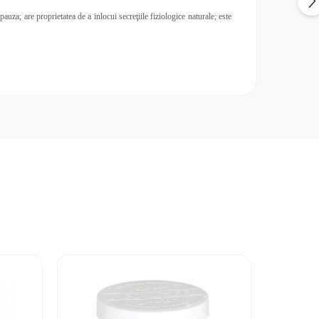
uza; are proprietatea de a inlocui secreţiile fiziologice naturale; este