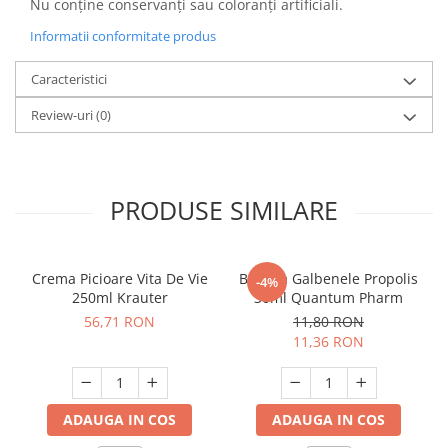
Nu conţine conservanţi sau coloranţi artificiali.
Informatii conformitate produs
Caracteristici
Review-uri
(0)
PRODUSE SIMILARE
Crema Picioare Vita De Vie
Balsam Galbenele Propolis
-4%
250ml Krauter
30ml Quantum Pharm
56,71 RON
11,80 RON
11,36 RON
ADAUGA IN COS
ADAUGA IN COS